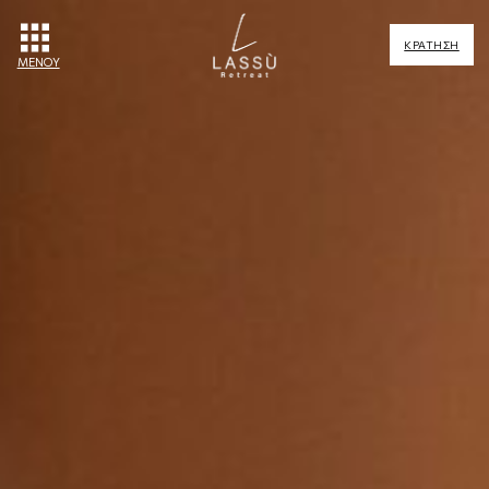
ΚΡΑΤΗΣΗ
ΜΕΝΟΥ