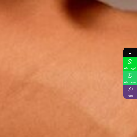
→
WhatsApp 1
WhatsApp 2
Viber